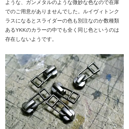
ような、ガンメタルのような微妙な色なので在庫
でのご用意がありませんでした。ルイヴィトンク
ラスになるとスライダーの色も別注なのか数種類
あるYKKのカラーの中でも全く同じ色というのは
存在しないようです。