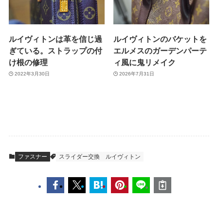
ルイヴィトンは革を信じ過
ルイヴィトンのバケットを
ぎている。ストラップの付
エルメスのガーデンパーテ
け根の修理
ィ風に鬼リメイク
2022年3月30日
2026年7月31日
ファスナー
スライダー交換
ルイヴィトン