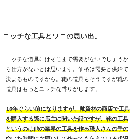
ニッチな工具とワニの思い出。
ニッチな道具にはそこまで需要がないでしょうか
ら仕方がないとは思います。価格は需要と供給で
決まるものですから。鞄の道具もそうですが靴の
道具はもっとニッチな香りがします。
16年ぐらい前になりますが、靴資材の商店で工具
を購入する際に店主に聞いた話ですが、靴の工具
というのは他の業界の工具を作る職人さんの手の
空いた時間にお願いして作ってもらえている状況