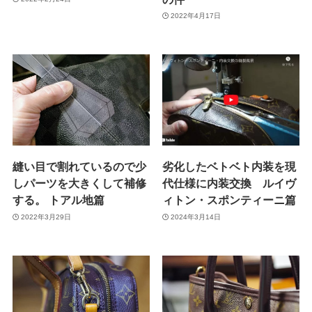
2022年4月17日
縫い目で割れているので少
劣化したベトベト内装を現
しパーツを大きくして補修
代仕様に内装交換 ルイヴ
する。 トアル地篇
ィトン・スポンティーニ篇
2022年3月29日
2024年3月14日