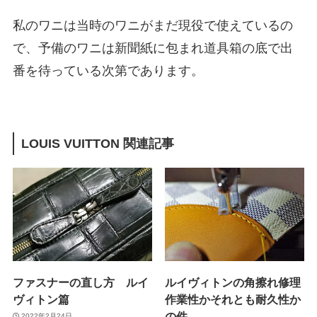
私のワニは当時のワニがまだ現役で使えているの
で、予備のワニは新聞紙に包まれ道具箱の底で出
番を待っている次第であります。
LOUIS VUITTON
関連記事
ファスナーの直し方 ルイ
ルイヴィトンの角擦れ修理
ヴィトン篇
作業性かそれとも耐久性か
の件
2022年2月24日