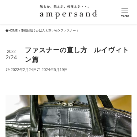
MENU
HOME
修繕日誌
かばんと革小物
ファスナー
ファスナーの直し方 ルイヴィト
2022
2/24
ン篇
2022年2月24日
2024年5月19日