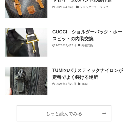
ドセリーヌのハンドル製作篇
2026年4月4日
ショルダーストラップ
GUCCI ショルダーバック・ホー
スビットの内装交換
2026年3月23日
内装交換
TUMIのバリスティックナイロンが
定番でよく裂ける場所
2026年1月28日
TUMI
もっと読んでみる