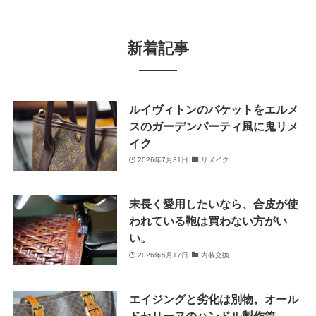
新着記事
ルイヴィトンのバケットをエルメ
スのガーデンパーティ風に鬼リメ
イク
2026年7月31日
リメイク
末長く愛用したいなら、合皮が使
われている鞄は買わない方がい
い。
2026年5月17日
内装交換
エイジングと劣化は別物。オール