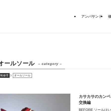
アンパサンド
オールソール
– category –
靴修理
オールソール
カサカサのカンペ
交換編
BEFORE ソール