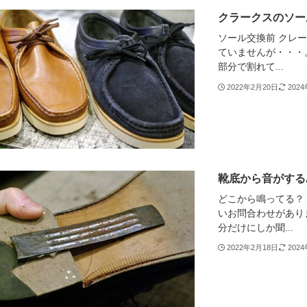
クラークスのソー
ソール交換前 クレ
ていませんが・・・
部分で割れて...
2022年2月20日
202
靴底から音がするA
どこから鳴ってる？
いお問合わせがあり
分だけにしか聞...
2022年2月18日
202