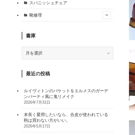
スパニッシュチェア
靴修理
書庫
書
庫
最近の投稿
ルイヴィトンのバケットをエルメスのガーデ
ンパーティ風に鬼リメイク
2026年7月31日
末長く愛用したいなら、合皮が使われている
鞄は買わない方がいい。
2026年5月17日