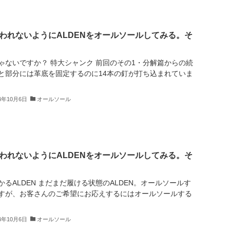
われないようにALDENをオールソールしてみる。そ
ゃないですか？ 特大シャンク 前回のその1・分解篇からの続
と部分には革底を固定するのに14本の釘が打ち込まれていま
24年10月6日
オールソール
われないようにALDENをオールソールしてみる。そ
るALDEN まだまだ履ける状態のALDEN。オールソールす
すが、お客さんのご希望にお応えするにはオールソールする
24年10月6日
オールソール