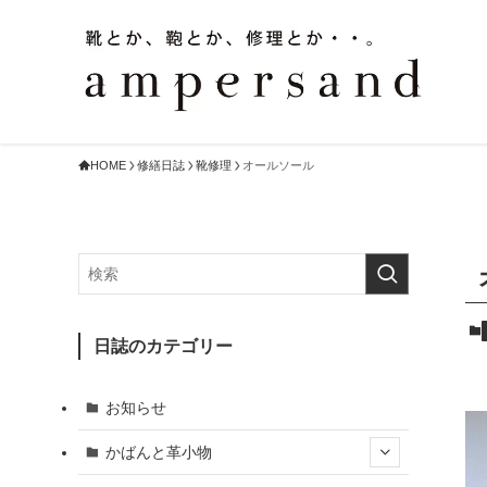
HOME
修繕日誌
靴修理
オールソール
日誌のカテゴリー
お知らせ
かばんと革小物