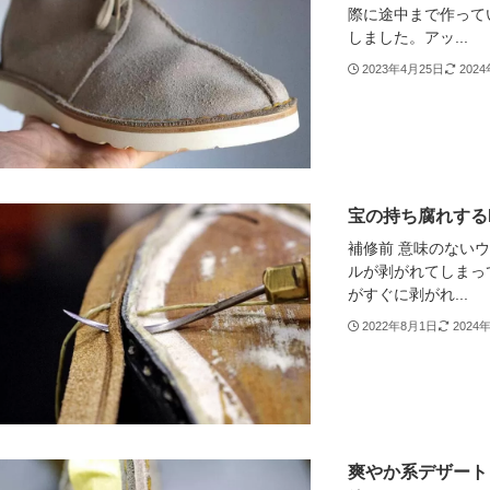
際に途中まで作って
しました。アッ...
2023年4月25日
202
宝の持ち腐れする
補修前 意味のない
ルが剥がれてしまっ
がすぐに剥がれ...
2022年8月1日
2024
爽やか系デザートト