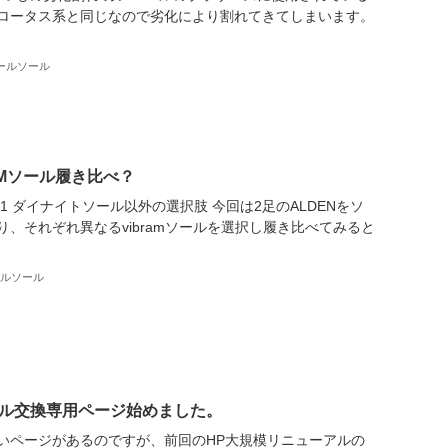
ロータス系と同じなので劣化により割れてきてしまいます。
ールソール
RAMソール履き比べ？
961 ダイナイトソール以外の選択肢 今回は2足のALDENをソ
、それぞれ異なるvibramソールを選択し履き比べてみると
ルソール
ル交換専用ページ始めました。
いページがあるのですが、前回のHP大規模リニューアルの