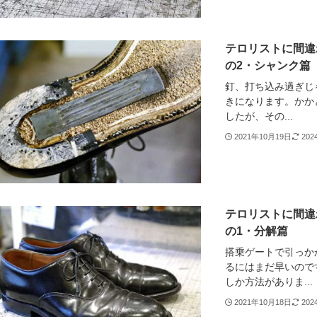
テロリストに間違
の2・シャンク篇
釘、打ち込み過ぎじ
きになります。かか
したが、その...
2021年10月19日
20
テロリストに間違
の1・分解篇
搭乗ゲートで引っかか
るにはまだ早いので
しか方法がありま...
2021年10月18日
20