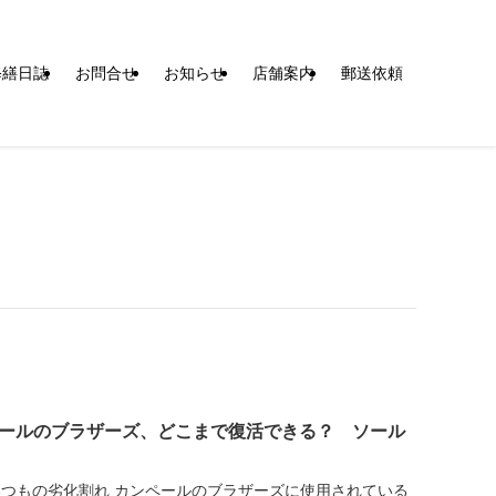
修繕日誌
お問合せ
お知らせ
店舗案内
郵送依頼
ールのブラザーズ、どこまで復活できる？ ソール
はいつもの劣化割れ カンペールのブラザーズに使用されている