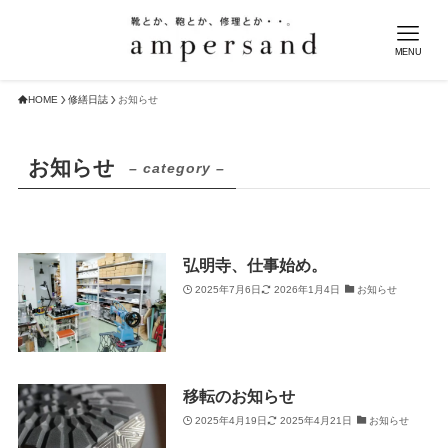
MENU
HOME
修繕日誌
お知らせ
お知らせ
– category –
弘明寺、仕事始め。
2025年7月6日
2026年1月4日
お知らせ
移転のお知らせ
2025年4月19日
2025年4月21日
お知らせ