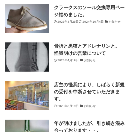
クラークスのソール交換専用ペー
ジ始めました。
2023年4月25日
2024年10月4日
お知らせ
骨折と黒猫とアドレナリンと。
怪我明けの営業について
2023年4月19日
お知らせ
店主の怪我により、しばらく新規
の受付を中断させていただきま
す。
2023年3月19日
お知らせ
年が明けましたが、引き続き混み
合っております・・。