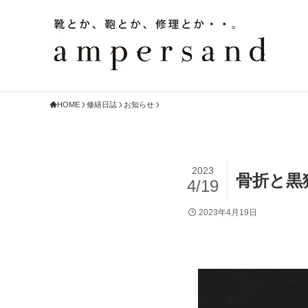
HOME
修繕日誌
お知らせ
2023
骨折と黒
4/19
2023年4月19日