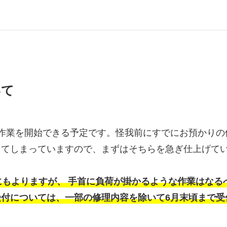
いて
な作業を開始できる予定です。怪我前にすでにお預かりの
してしまっていますので、まずはそちらを急ぎ仕上げて
にもよりますが、
手首に負荷が掛かるような作業はなる
受付については、一部の修理内容を除いて6月末頃まで受