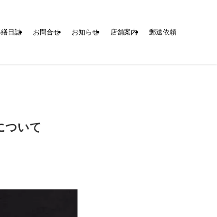
修繕日誌
お問合せ
お知らせ
店舗案内
郵送依頼
について