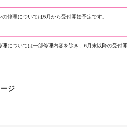
ンの修理については5月から受付開始予定です。
修理については一部修理内容を除き、6月末以降の受付
メージ