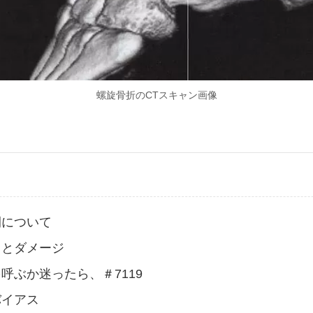
螺旋骨折のCTスキャン画像
開について
因とダメージ
呼ぶか迷ったら、＃7119
バイアス