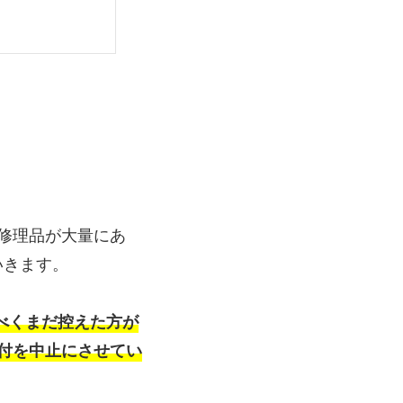
修理品が大量にあ
いきます。
べくまだ控えた方が
付を中止にさせてい