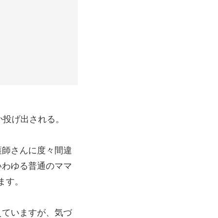
か投げ出される。
護師さんに度々間違
いわゆる普通のママ
ます。
えていますが、気づ