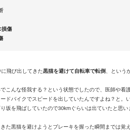
折
C損傷
傷
中に飛び出してきた
黒猫を避けて自転車で転倒
、という
いでこんな怪我する？という状態でしたので、医師や看
ロードバイクでスピードを出していたんですよね？と。
り坂を飛ばしていたので30kmぐらいは出ていたと思い
てきた黒猫を避けようとブレーキを握った瞬間までは覚