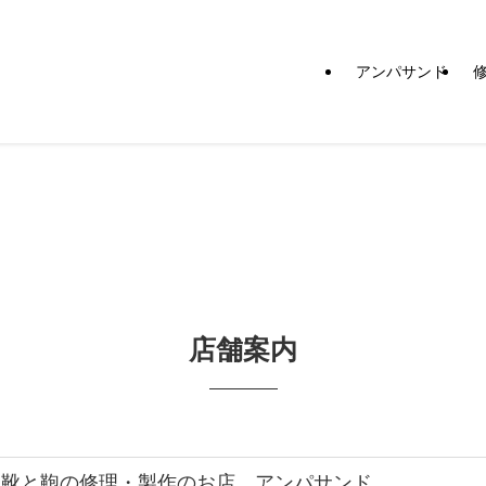
アンパサンド
店舗案内
靴と鞄の修理・製作のお店 アンパサンド