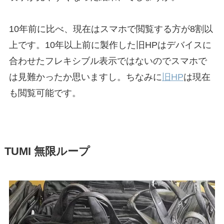
10年前に比べ、現在はスマホで閲覧する方が8割以
上です。10年以上前に製作した旧HPはデバイスに
合わせたフレキシブル表示ではないのでスマホで
は見難かったか思いますし。ちなみに
旧HP
は現在
も閲覧可能です。
TUMI 無限ループ