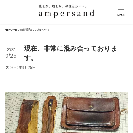
MENU
HOME
修繕日誌
お知らせ
現在、非常に混み合っておりま
2022
9/25
す。
2022年9月25日