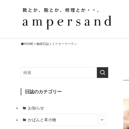
HOME
修繕日誌
ドクターマーチン
日誌のカテゴリー
お知らせ
かばんと革小物