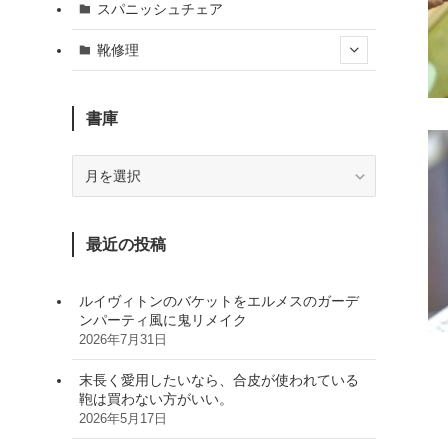
スパニッシュチェア
靴修理
書庫
書
庫
最近の投稿
ルイヴィトンのバケットをエルメスのガーデ
ンパーティ風に鬼リメイク
2026年7月31日
末長く愛用したいなら、合皮が使われている
鞄は買わない方がいい。
2026年5月17日