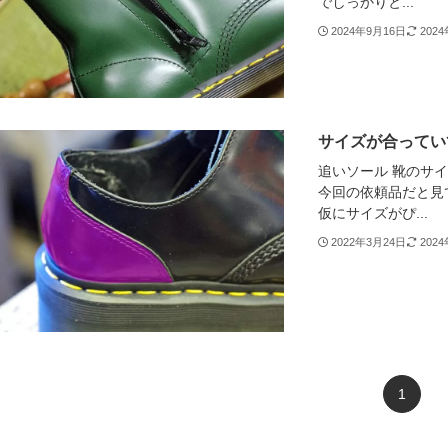
でしっかりと...
2024年9月16日
202
サイズが合ってい
追いソール 靴のサ
今回の依頼品だと見
仮にサイズがぴ...
2022年3月24日
202
1