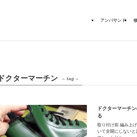
アンパサンド
ドクターマーチン
– tag –
ドクターマーチン
る
取り付け前 編み上
いて全開にしないと