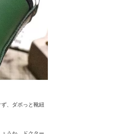
けず、ダボっと靴紐
しょうか。ドクター