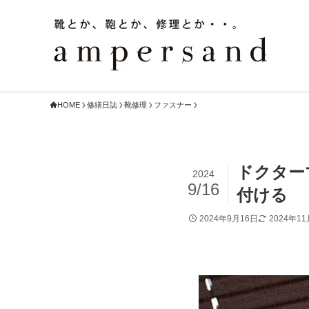
HOME
修繕日誌
靴修理
ファスナー
ドクター
2024
9/16
付ける
2024年9月16日
2024年1