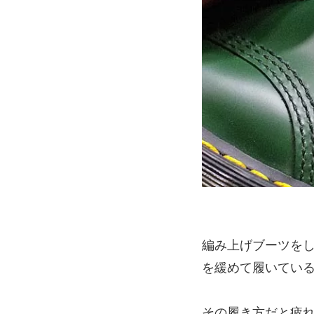
編み上げブーツを
を緩めて履いてい
その履き方だと疲