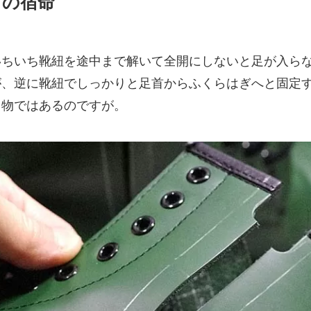
ツの宿命
いちいち靴紐を途中まで解いて全開にしないと足が入ら
が、逆に靴紐でしっかりと足首からふくらはぎへと固定
き物ではあるのですが。