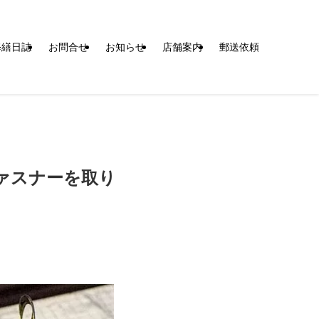
修繕日誌
お問合せ
お知らせ
店舗案内
郵送依頼
ァスナーを取り