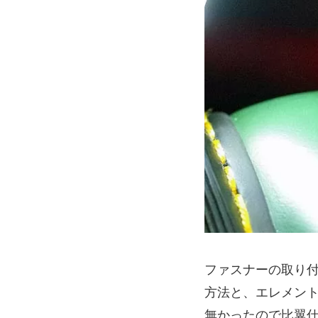
ファスナーの取り
方法と、エレメン
無かったので比翼