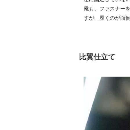
靴も、ファスナー
すが、履くのが面
比翼仕立て