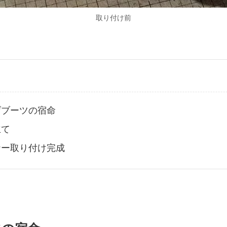
取り付け前
げブーツの宿命
立て
ナー取り付け完成