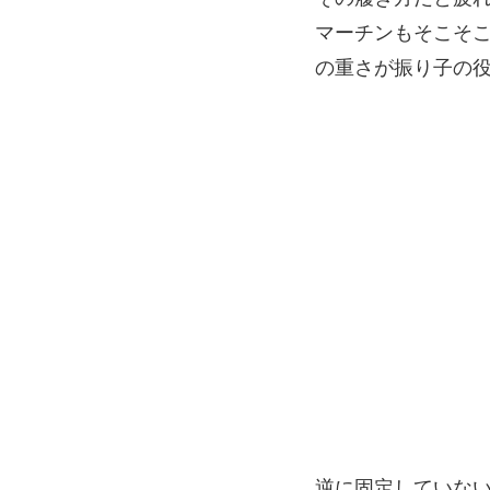
マーチンもそこそ
の重さが振り子の
逆に固定していな