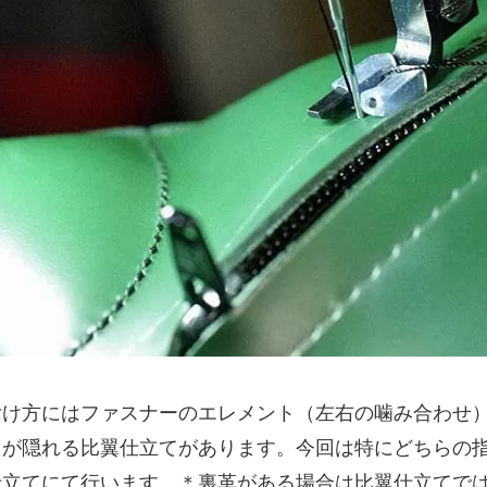
付け方にはファスナーのエレメント（左右の噛み合わせ
トが隠れる比翼仕立てがあります。今回は特にどちらの
仕立てにて行います。＊裏革がある場合は比翼仕立てで