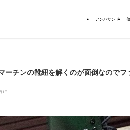
アンパサンド
マーチンの靴紐を解くのが面倒なのでフ
1月1日