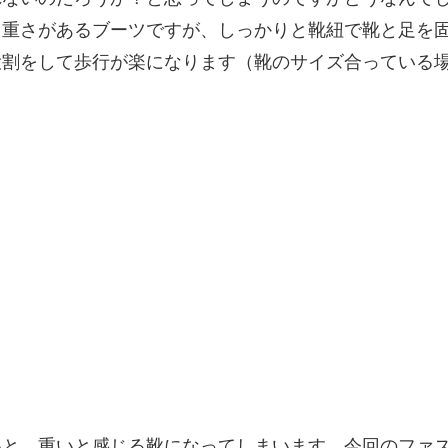
こ重さがあるブーツですが、しっかりと靴紐で靴と足を
役割をして歩行が楽になります（靴のサイズ合っている
いと、重いと感じる靴になってしまいます。今回のファ