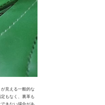
）が見える一般的な
指定もなく、裏革も
はできない場合があ