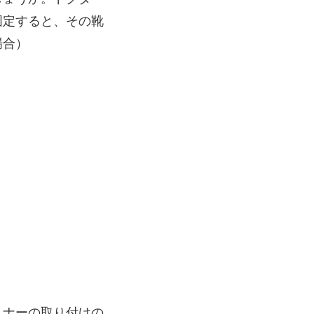
固定すると、その靴
場合）
スナーの取り付けの