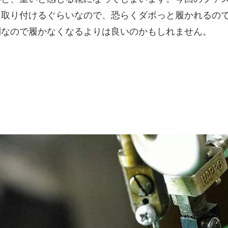
を取り付けるぐらいなので、恐らくダボっと履かれるの
倒なので履かなくなるよりは良いのかもしれません。