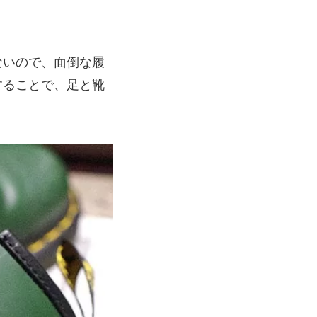
ないので、面倒な履
することで、足と靴