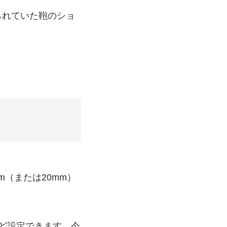
けられていた鞄のショ
（または20mm）
ど設定できます。今