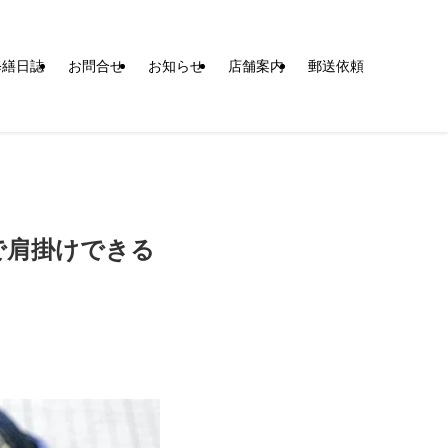
修繕日誌
お問合せ
お知らせ
店舗案内
郵送依頼
で肩掛けできる