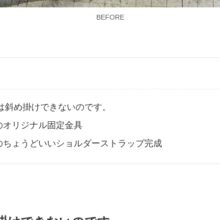
BEFORE
では斜め掛けできないのです。
Iのオリジナル固定金具
Iのちょうどいいショルダーストラップ完成