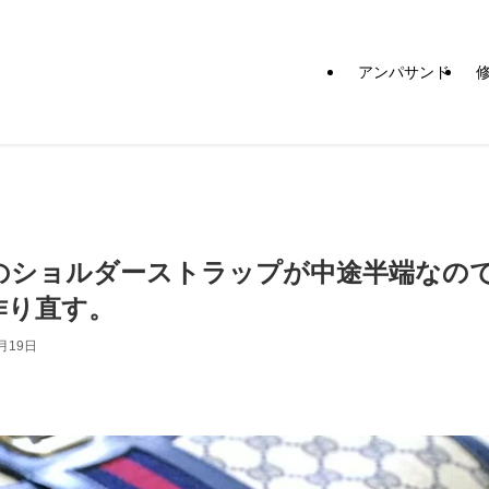
アンパサンド
CIのショルダーストラップが中途半端なの
作り直す。
月19日