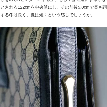
とされる122cmを中央値にし、その前後5.0cmで長さ
れする冬は長く、夏は短くという感じでしょうか。