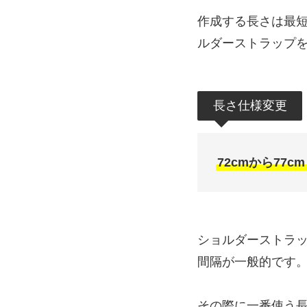
作成する長さは最短
ルダーストラップ
長さ仕様変更
72cmから77c
ショルダーストラッ
間隔が一般的です
その際に一番使う