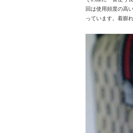
回は使用頻度の高い
っています。着膨