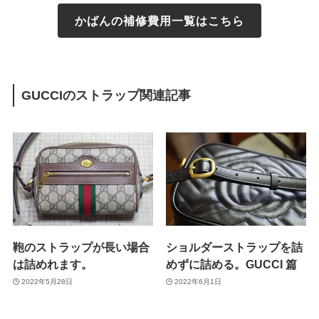
かばんの補修費用一覧はこちら
GUCCIのストラップ関連記事
鞄のストラップが長い場合
ショルダーストラップを詰
は詰めれます。
めずに詰める。GUCCI 篇
2022年5月28日
2022年6月1日