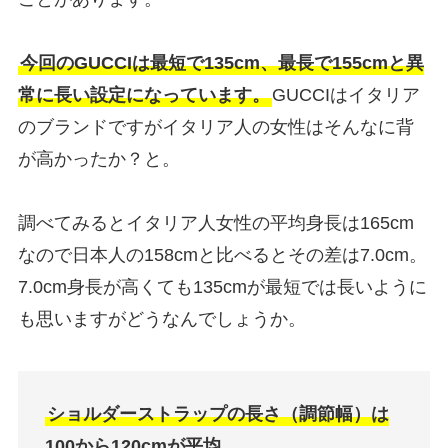
今回のGUCCIは最短で135cm、最長で155cmと異
常に長い設定になっています。
GUCCIはイタリア
のブランドですがイタリア人の女性はそんなに背
が高かったか？と。
調べてみるとイタリア人女性の平均身長は165cm
なので日本人の158cmと比べるとその差は7.0cm。
7.0cm身長が高くても135cmが最短では長いように
も思いますがどうなんでしょうか。
ショルダーストラップの長さ（調節幅）は
100から120cmが平均