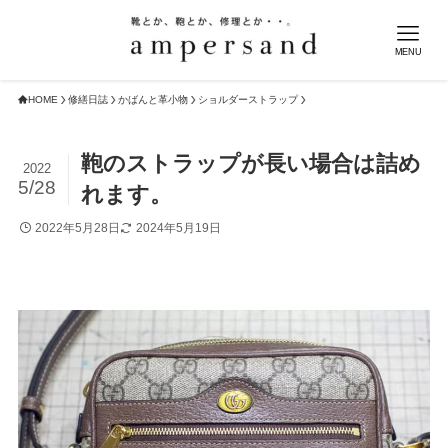
MENU
HOME
修繕日誌
かばんと革小物
ショルダーストラップ
鞄のストラップが長い場合は詰め
2022
5/28
れます。
2022年5月28日
2024年5月19日