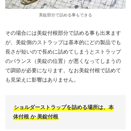
美錠部分で詰める事もできる
その場合には美錠付根部分で詰める事も出来ます
が、美錠側のストラップは基本的にどの製品でも
長さが短いので長めに詰めてしまうとストラップ
のバランス（美錠の位置）が悪くなってしまうの
で調節が必要になります。なお美錠付根で詰めて
も見栄えに影響はありません。
ショルダーストラップを詰める場所は、本
体付根 か 美錠付根