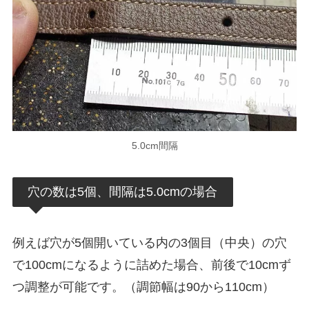
5.0cm間隔
穴の数は5個、間隔は5.0cmの場合
例えば穴が5個開いている内の3個目（中央）の穴
で100cmになるように詰めた場合、前後で10cmず
つ調整が可能です。（調節幅は90から110cm）