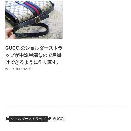
GUCCIのショルダーストラ
ップが中途半端なので肩掛
けできるように作り直す。
2021年12月22日
ショルダーストラップ
GUCCI