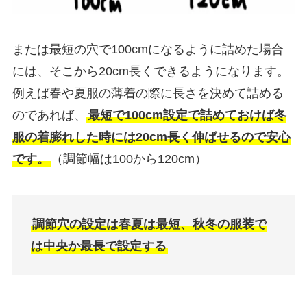
または最短の穴で100cmになるように詰めた場合
には、そこから20cm長くできるようになります。
例えば春や夏服の薄着の際に長さを決めて詰める
のであれば、
最短で100cm設定で詰めておけば冬
服の着膨れした時には20cm長く伸ばせるので安心
です。
（調節幅は100から120cm）
調節穴の設定は春夏は最短、秋冬の服装で
は中央か最長で設定する