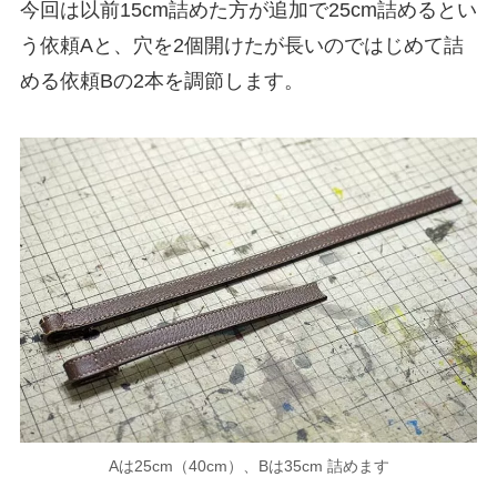
今回は以前15cm詰めた方が追加で25cm詰めるとい
う依頼Aと、穴を2個開けたが長いのではじめて詰
める依頼Bの2本を調節します。
Aは25cm（40cm）、Bは35cm 詰めます