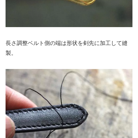
長さ調整ベルト側の端は形状を剣先に加工して縫
製。