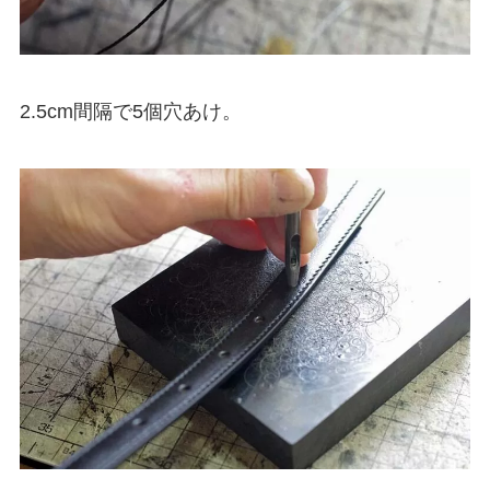
2.5cm間隔で5個穴あけ。