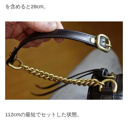
を含めると28cm。
112cmの最短でセットした状態。