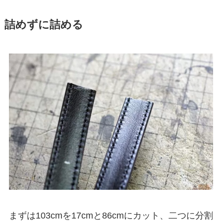
詰めずに詰める
まずは103cmを17cmと86cmにカット、二つに分割