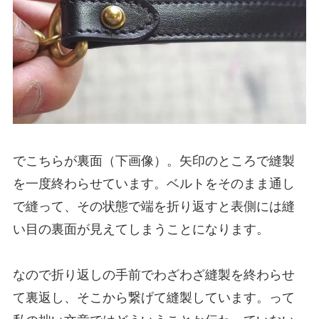
でこちらが裏面（下画像）。矢印のところで縫製
を一度終わらせています。ベルトをそのまま通し
で縫って、その状態で端を折り返すと表側には縫
い目の裏面が見えてしまうことになります。
なので折り返しの手前でわざわざ縫製を終わらせ
て裏返し、そこから繋げて縫製しています。って