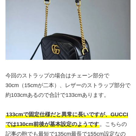
今回のストラップの場合はチェーン部分で
30cm（15cmが二本）、レザーのストラップ部分で
約103cmあるので合計で133cmあります。
133cmで固定仕様だと異常に長いですが、GUCCI
では130cm前後が基本設定のようです
。こちらの
記事の鞄でも最短で135cm最長で155cm設定なの