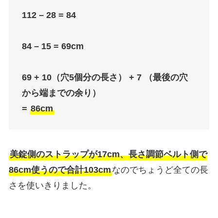
112 – 28 = 84
84 – 15 = 69cm
69 + 10（穴5個分の長さ） + 7 （最後の穴
から端までの余り）
=
86cm
美錠側のストラップが17cm、長さ調節ベルト側で
86cm使うので合計103cm
なのでちょうど全ての長
さを使いきりました。