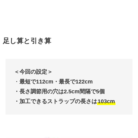
足し算と引き算
＜今回の設定＞
・
最短で112cm・最長で122cm
・長さ調節用の穴は2.5cm間隔で5個
・加工できるストラップの長さは
103cm