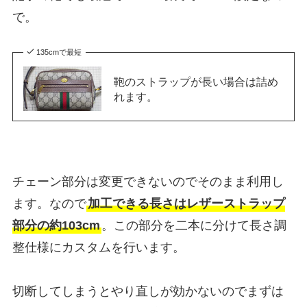
で。
135cmで最短
鞄のストラップが長い場合は詰め
れます。
チェーン部分は変更できないのでそのまま利用し
ます。なので
加工できる長さはレザーストラップ
部分の約103cm
。この部分を二本に分けて長さ調
整仕様にカスタムを行います。
切断してしまうとやり直しが効かないのでまずは