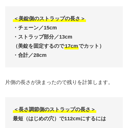
＜美錠側のストラップの長さ＞
・チェーン／15cm
・ストラップ部分／13cm
（美錠を固定するので
17cm
でカット）
・合計／28cm
片側の長さが決まったので残りを計算します。
＜長さ調節側のストラップの長さ＞
最短（はじめの穴）で112cmにするには