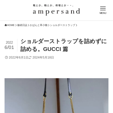
MENU
HOME
修繕日誌
かばんと革小物
ショルダーストラップ
ショルダーストラップを詰めずに
2022
6/01
詰める。GUCCI 篇
2022年6月1日
2024年5月18日