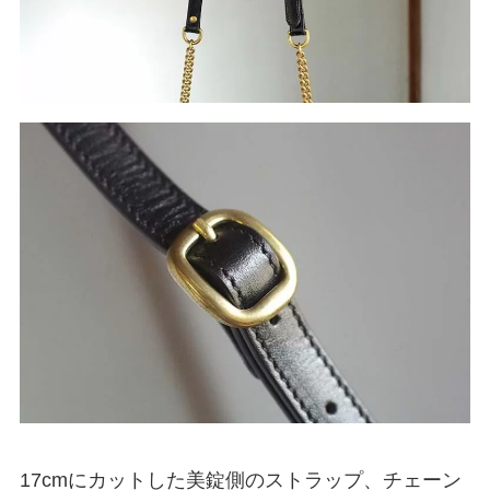
17cmにカットした美錠側のストラップ、チェーン