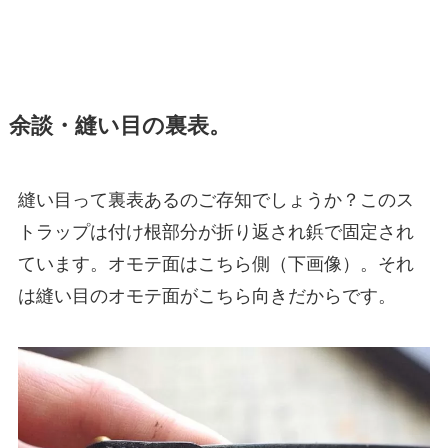
余談・縫い目の裏表。
縫い目って裏表あるのご存知でしょうか？このス
トラップは付け根部分が折り返され鋲で固定され
ています。オモテ面はこちら側（下画像）。それ
は縫い目のオモテ面がこちら向きだからです。