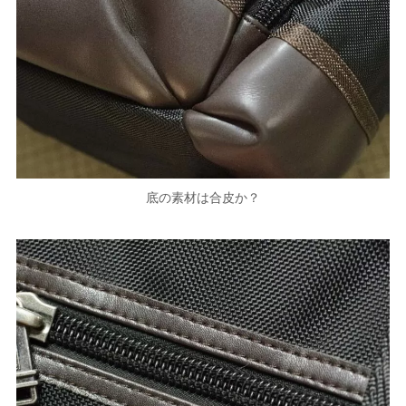
底の素材は合皮か？