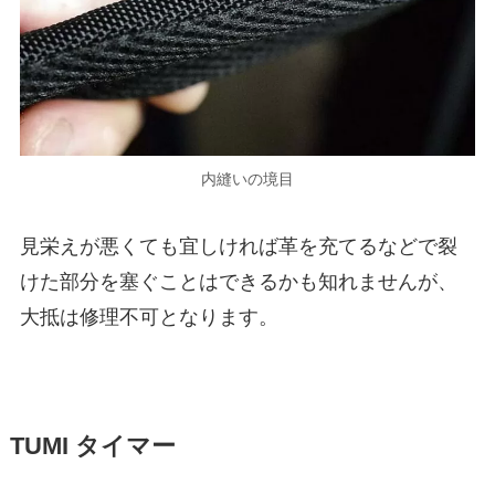
内縫いの境目
見栄えが悪くても宜しければ革を充てるなどで裂
けた部分を塞ぐことはできるかも知れませんが、
大抵は修理不可となります。
TUMI タイマー