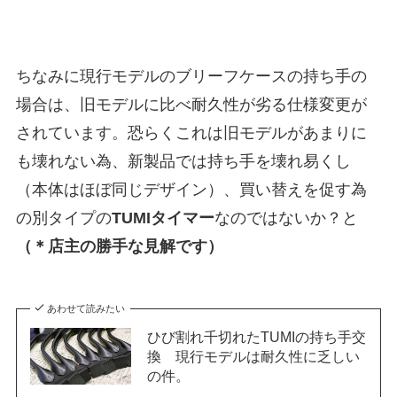
ちなみに現行モデルのブリーフケースの持ち手の
場合は、旧モデルに比べ耐久性が劣る仕様変更が
されています。恐らくこれは旧モデルがあまりに
も壊れない為、新製品では持ち手を壊れ易くし
（本体はほぼ同じデザイン）、買い替えを促す為
の別タイプの
TUMIタイマー
なのではないか？と
（＊店主の勝手な見解です）
あわせて読みたい
ひび割れ千切れたTUMIの持ち手交
換 現行モデルは耐久性に乏しい
の件。