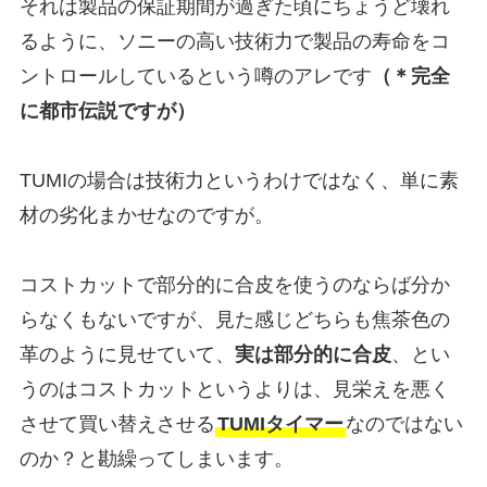
それは製品の保証期間が過ぎた頃にちょうど壊れ
るように、ソニーの高い技術力で製品の寿命をコ
ントロールしているという噂のアレです
（＊完全
に都市伝説ですが）
TUMIの場合は技術力というわけではなく、単に素
材の劣化まかせなのですが。
コストカットで部分的に合皮を使うのならば分か
らなくもないですが、見た感じどちらも焦茶色の
革のように見せていて、
実は部分的に合皮
、とい
うのはコストカットというよりは、見栄えを悪く
させて買い替えさせる
TUMIタイマー
なのではない
のか？と勘繰ってしまいます。