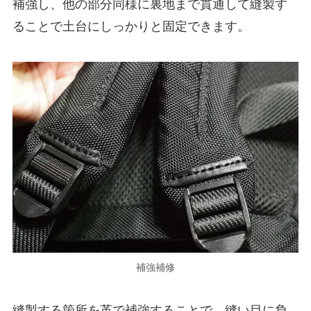
補強し、他の部分同様に裏地まで貫通して縫製す
ることで土台にしっかりと固定できます。
補強補修
縫製する箇所を革で補強することで、縫い目に負