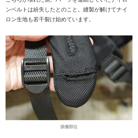
ンベルトは紛失したとのこと。縫製が解けてナイ
ロン生地も若干裂け始めています。
損傷部位