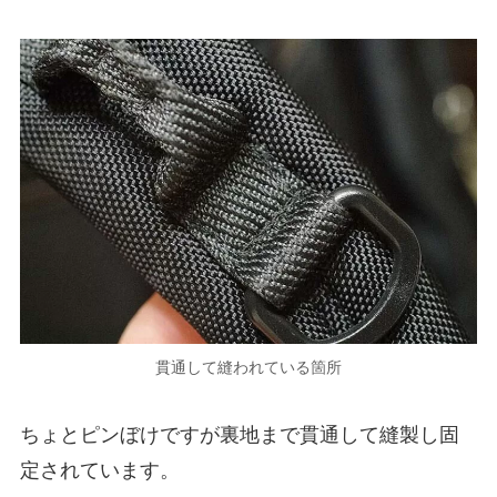
貫通して縫われている箇所
ちょとピンぼけですが裏地まで貫通して縫製し固
定されています。