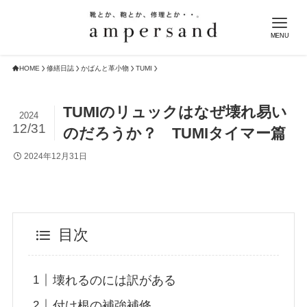
MENU
HOME
修繕日誌
かばんと革小物
TUMI
TUMIのリュックはなぜ壊れ易い
2024
12/31
のだろうか？ TUMIタイマー篇
2024年12月31日
目次
壊れるのには訳がある
付け根の補強補修