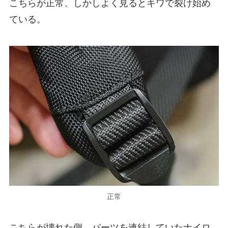
こちらが正常、しかしよく見るとキワで裂け始め
ている。
正常
こちらが壊れた側。パーツを連結していたナイロ