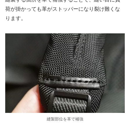
荷が掛かっても革がストッパーになり裂け難くな
ります。
縫製部位を革で補強