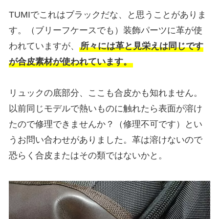
TUMIでこれはブラックだな、と思うことがありま
す。（ブリーフケースでも）装飾パーツに革が使
われていますが、
所々には革と見栄えは同じです
が合皮素材が使われています。
リュックの底部分、ここも合皮かも知れません。
以前同じモデルで熱いものに触れたら表面が溶け
たので修理できませんか？（修理不可です）とい
うお問い合わせがありました。革は溶けないので
恐らく合皮またはその類ではないかと。