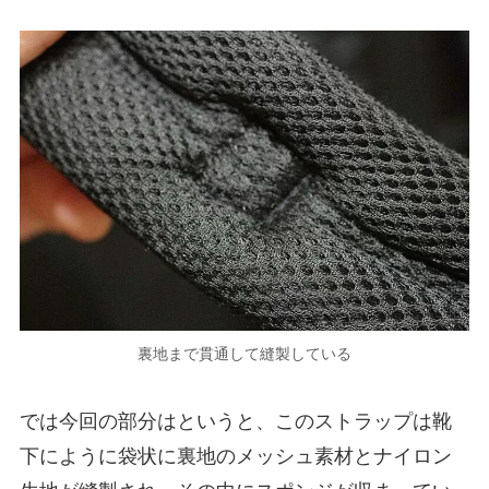
裏地まで貫通して縫製している
では今回の部分はというと、このストラップは靴
下にように袋状に裏地のメッシュ素材とナイロン