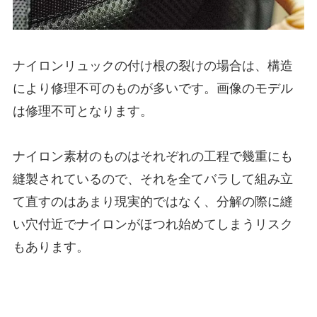
ナイロンリュックの付け根の裂けの場合は、構造
により修理不可のものが多いです。画像のモデル
は修理不可となります。
ナイロン素材のものはそれぞれの工程で幾重にも
縫製されているので、それを全てバラして組み立
て直すのはあまり現実的ではなく、分解の際に縫
い穴付近でナイロンがほつれ始めてしまうリスク
もあります。