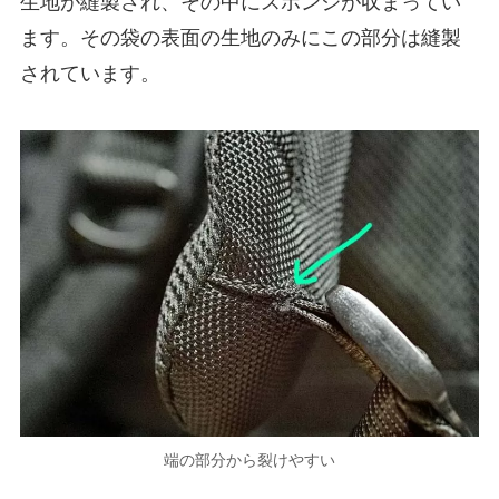
生地が縫製され、その中にスポンジが収まってい
ます。その袋の表面の生地のみにこの部分は縫製
されています。
端の部分から裂けやすい