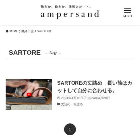
MENU
HOME
修繕日誌
SARTORE
SARTORE
– tag –
SARTOREの丈詰め 長い筒はカ
ットして自分に合わせる。
2024年4月18日
2024年4月28日
丈詰め・筒詰め
1