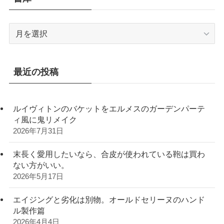
書
庫
最近の投稿
ルイヴィトンのバケットをエルメスのガーデンパーテ
ィ風に鬼リメイク
2026年7月31日
末長く愛用したいなら、合皮が使われている鞄は買わ
ない方がいい。
2026年5月17日
エイジングと劣化は別物。オールドセリーヌのハンド
ル製作篇
2026年4月4日