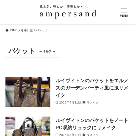
MENU
HOME
修繕日誌
バケット
バケット
– tag –
ルイヴィトンのバケットをエルメ
スのガーデンパーティ風に鬼リメ
イク
2026年7月31日
リメイク
ルイヴィトンのバケットをノート
PC収納リュックにリメイク
2025年7月11日
リメイク