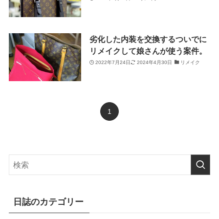
劣化した内装を交換するついでに
リメイクして娘さんが使う案件。
2022年7月24日
2024年4月30日
リメイク
1
日誌のカテゴリー