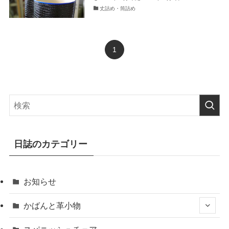
丈詰め・筒詰め
1
日誌のカテゴリー
お知らせ
かばんと革小物