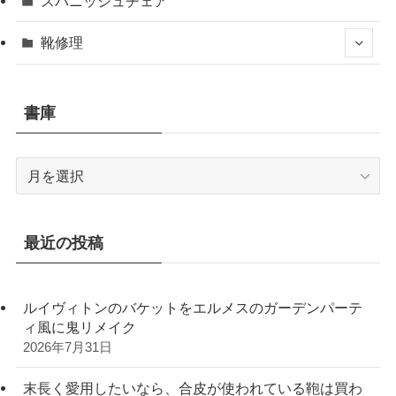
スパニッシュチェア
靴修理
書庫
書
庫
最近の投稿
ルイヴィトンのバケットをエルメスのガーデンパーテ
ィ風に鬼リメイク
2026年7月31日
末長く愛用したいなら、合皮が使われている鞄は買わ