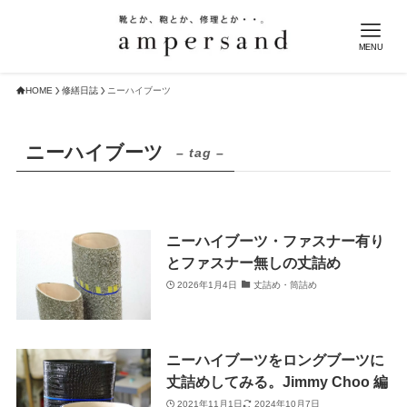
MENU
HOME
修繕日誌
ニーハイブーツ
ニーハイブーツ
– tag –
ニーハイブーツ・ファスナー有り
とファスナー無しの丈詰め
2026年1月4日
丈詰め・筒詰め
ニーハイブーツをロングブーツに
丈詰めしてみる。Jimmy Choo 編
2021年11月1日
2024年10月7日