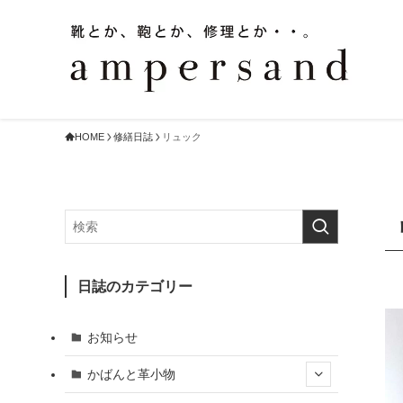
HOME
修繕日誌
リュック
日誌のカテゴリー
お知らせ
かばんと革小物