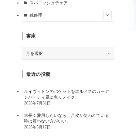
スパニッシュチェア
靴修理
書庫
書
庫
最近の投稿
ルイヴィトンのバケットをエルメスのガーデ
ンパーティ風に鬼リメイク
2026年7月31日
末長く愛用したいなら、合皮が使われている
鞄は買わない方がいい。
2026年5月17日