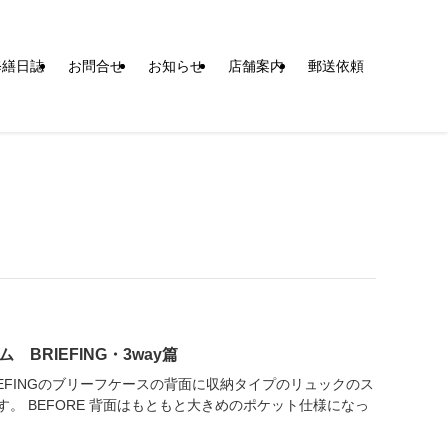
修繕日誌
お問合せ
お知らせ
店舗案内
郵送依頼
BRIEFING・3way篇
IEFINGのブリーフケースの背面に収納タイプのリュックのス
。 BEFORE 背面はもともと大きめのポケット仕様になっ