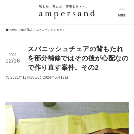
MENU
HOME
修繕日誌
スパニッシュチェア
スパニッシュチェアの背もたれ
2021
を部分補修ではその後が心配なの
12/16
で作り直す案件。その2
2021年12月16日
2024年5月19日