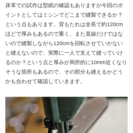
床革での試作は型紙の確認もありますが今回のポ
イントとしてはミシンでどこまで縫製できるか？
という点もあります。背もたれは全長で約120cm
ほどで厚みもあるので重く、また直線だけではな
いので縫製しながら120cmを回転させていかない
と縫えないので、実際に一人で支えて縫っていけ
るのか？という点と厚みが局所的に10mm近くなり
そうな箇所もあるので、その部分も縫えるかどう
かも合わせて確認していきます。