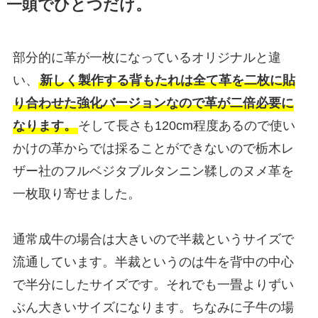
一頭でひとつだけ。
部分的に革が一枚になっているオリジナルと違
い、
新しく製作する背もたれは全て革を二枚に貼
り合わせた強化バージョンなので革が二倍必要に
なります。
そして長さも120cm程度あるので使い
かけの革からでは採ることができないので栃木レ
ザー社のフルベジタブルタンニン鞣しのヌメ革を
一枚取り寄せました。
通常成牛の場合は大きいので半裁というサイズで
流通しています。半裁というのは牛を背中の中心
で半分にしたサイズです。それでも一畳よりずい
ぶん大きいサイズになります。ちなみに子牛の場