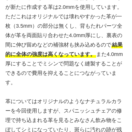
が新たに作成する革は2.0mmを使用しています。
ただこれはオリジナルでは壊れやすかった革が一
枚（3.5mm）の部分は無くし、背もたれパーツ全
体が革を両面貼り合わせた4.0mm厚にし、裏表の
間に伸び留めなどの補強材も挟み込めるので
結果
的に全体の強度は高くなっています。
また4.0mm
厚にすることでミシンで問題なく縫製することが
できるので費用を抑えることにつながっていま
す。
革についてはオリジナルのようなナチュラルカラ
ーを今回使用しますが、スパニッシュチェアの修
理で持ち込まれる革を見るとみなさん飲み物をこ
ぼしてシミになっていたり、斑らに汚れの跡が残