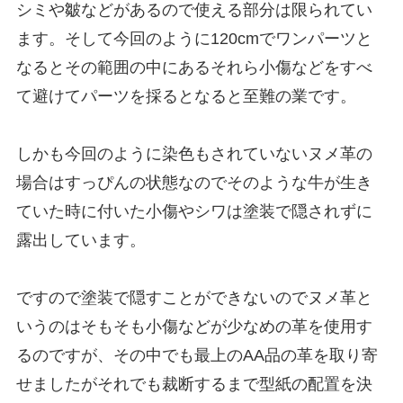
シミや皺などがあるので使える部分は限られてい
ます。そして今回のように120cmでワンパーツと
なるとその範囲の中にあるそれら小傷などをすべ
て避けてパーツを採るとなると至難の業です。
しかも今回のように染色もされていないヌメ革の
場合はすっぴんの状態なのでそのような牛が生き
ていた時に付いた小傷やシワは塗装で隠されずに
露出しています。
ですので塗装で隠すことができないのでヌメ革と
いうのはそもそも小傷などが少なめの革を使用す
るのですが、その中でも最上のAA品の革を取り寄
せましたがそれでも裁断するまで型紙の配置を決