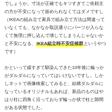
でしょうか。寸法が正確でもキツすぎてご依頼主
の方が不安になって嵌められなくてはダメですし
（IKEAの組み立て家具で組み立て方法は間違って
いなくても、なかなか取説通りにパーツが入らな
くて無理に押し込んで壊してしまうんじゃないか
と不安になる、
IKEA組立時不安症候群
というやつ
です）
かといって緩すぎて馴染んできた10年後に輪っか
がダルダルになっていてはいけないですし。しか
しネットで画像検索してみると、結構ダルダルに
なっているオリジナルもあれば、新品のものはや
はり柱に四角く沿っておらず輪っか状で柱と隙間
がある状態でした。