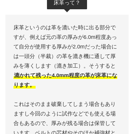
床革って？
床革というのは革を漉いた時に出る部分で
すが、例えば元の革の厚みが6.0m程度あっ
て自分が使用する厚みが2.0mだった場合に
は一頭分（半裁）の革を漉き機に通して厚
みを薄くします（漉き加工）。そうすると
漉かれて残った4.0mm程度の革が床革にな
ります。
これはそのまま破棄してしまう場合もあり
ますし今回のように試作などでも使える場
合もあるので、厚みが残る場合は保管して
います。ベルトの芯材やそのほか補強材と