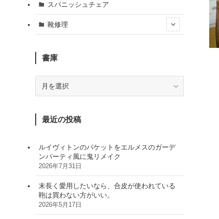
スパニッシュチェア
靴修理
書庫
書
庫
最近の投稿
ルイヴィトンのバケットをエルメスのガーデ
ンパーティ風に鬼リメイク
2026年7月31日
末長く愛用したいなら、合皮が使われている
鞄は買わない方がいい。
2026年5月17日