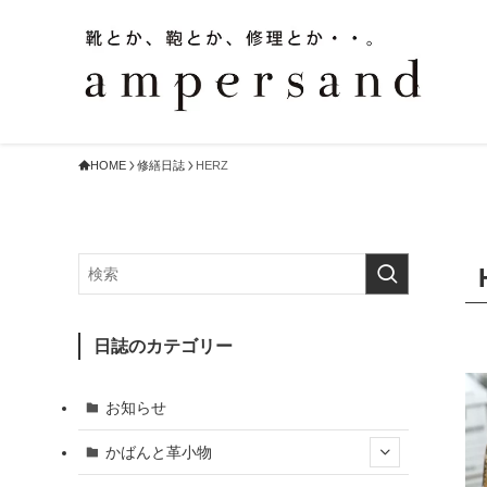
HOME
修繕日誌
HERZ
日誌のカテゴリー
お知らせ
かばんと革小物