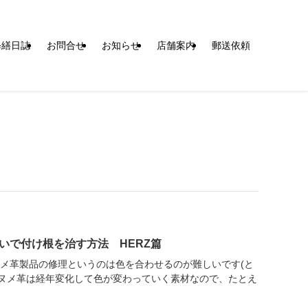
修繕日誌
お問合せ
お知らせ
店舗案内
郵送依頼
いで付け根を治す方法 HERZ篇
ヌメ革製品の修理というのは色を合わせるのが難しいです(と
ヌメ革は経年変化して色が変わっていく素材なので、たとえ