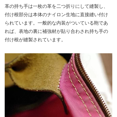
革の持ち手は一枚の革を二つ折りにして縫製し、
付け根部分は本体のナイロン生地に直接縫い付け
られています。一般的な内装がついている鞄であ
れば、表地の裏に補強材が貼り合わされ持ち手の
付け根が縫製されています。