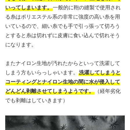
いってしまいます。
一般的に鞄の縫製で使用され
る糸はポリエステル系の非常に強度の高い糸を用
いているので、細い糸でも手で引っ張って切ろう
とすると糸は切れずに皮膚に食い込んで切れそう
になります。
またナイロン生地が汚れたからといって洗濯して
しまう方もいらっしゃいます。
洗濯してしまうと
コーティングとナイロン生地の間に水が侵入して
どんどん剥離させてしまうようです。
（経年劣化
でも剥離はしていきます）