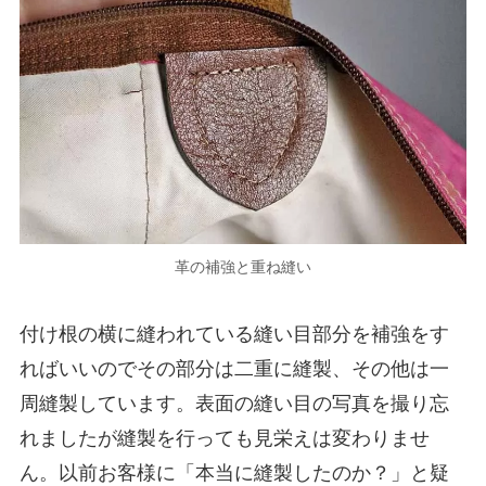
革の補強と重ね縫い
付け根の横に縫われている縫い目部分を補強をす
ればいいのでその部分は二重に縫製、その他は一
周縫製しています。表面の縫い目の写真を撮り忘
れましたが縫製を行っても見栄えは変わりませ
ん。以前お客様に「本当に縫製したのか？」と疑