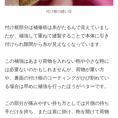
付け根の縫い目
付け根部分は補修前は糸がたるんで見えていまし
たが、補強して重ねて縫製することで本体に引き
付けられ隙間から糸が見えなくなっています。
この補強はあまり荷物を入れない鞄や小さな鞄に
は必要ないのかもしれませんが、荷物が重い方
や、裏面の付け根のコーティングがひび割れてい
る場合は早めに補強を行ったほうがベターです。
この部分が痛みやすい持ち方としては片側の持ち
手だけを持ち、または肩に掛け、鞄を開けて荷物