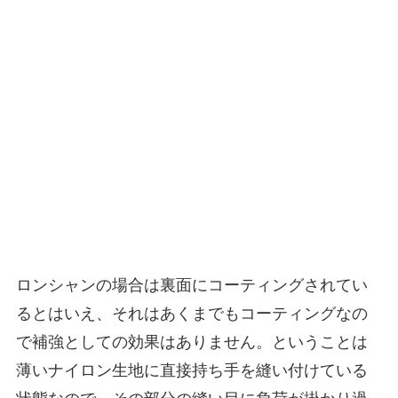
ロンシャンの場合は裏面にコーティングされてい
るとはいえ、それはあくまでもコーティングなの
で補強としての効果はありません。ということは
薄いナイロン生地に直接持ち手を縫い付けている