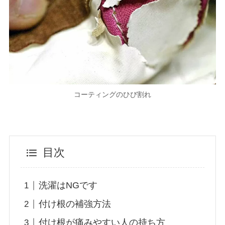
コーティングのひび割れ
目次
洗濯はNGです
付け根の補強方法
付け根が痛みやすい人の持ち方