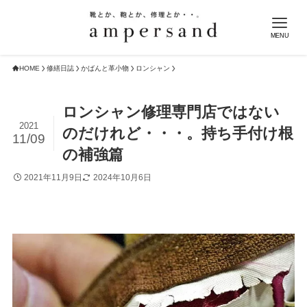
MENU
HOME
修繕日誌
かばんと革小物
ロンシャン
ロンシャン修理専門店ではない
2021
のだけれど・・・。持ち手付け根
11/09
の補強篇
2021年11月9日
2024年10月6日