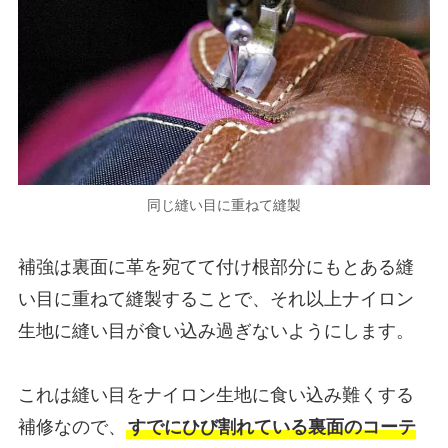
同じ縫い目に重ねて縫製
補強は裏面に革を宛てて付け根部分にもとある縫
い目に重ねて縫製することで、それ以上ナイロン
生地に縫い目が食い込み過ぎないようにします。
これは縫い目をナイロン生地に食い込み難くする
補修なので、
すでにひび割れている裏面のコーテ