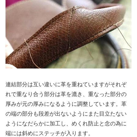
連結部分は互い違いに革を重ねていますがそれぞ
れで重なり合う部分は革を漉き、重なった部分の
厚みが元の厚みになるように調整しています。革
の端の部分も段差が出ないようにまた目立たない
ようになだらかに加工し、めくれ防止と念の為に
端には斜めにステッチが入ります。