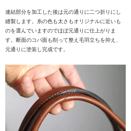
連結部分を加工した後は元の通りに二つ折りにし
縫製します。糸の色も太さもオリジナルに近いも
のを選んでいますのでほぼ元通りに仕上がりま
す。断面のコバ面も削って整え毛羽立ちを抑え、
元通りに塗装し完成です。