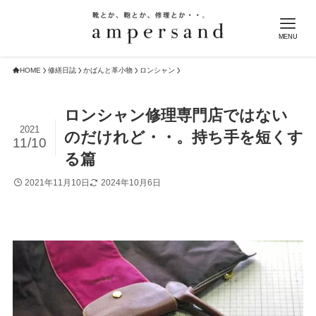
MENU
HOME
修繕日誌
かばんと革小物
ロンシャン
ロンシャン修理専門店ではない
2021
のだけれど・・。持ち手を短くす
11/10
る篇
2021年11月10日
2024年10月6日