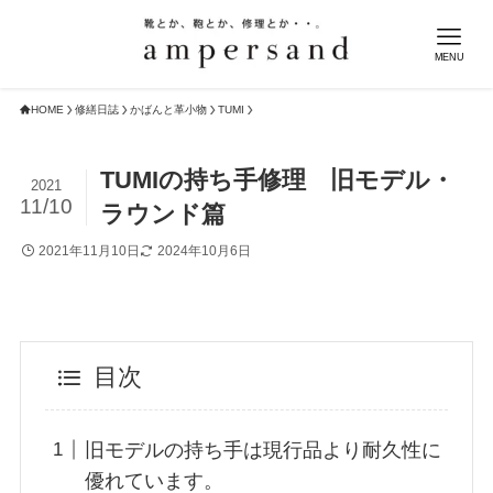
MENU
HOME
修繕日誌
かばんと革小物
TUMI
TUMIの持ち手修理 旧モデル・
2021
11/10
ラウンド篇
2021年11月10日
2024年10月6日
目次
旧モデルの持ち手は現行品より耐久性に
優れています。