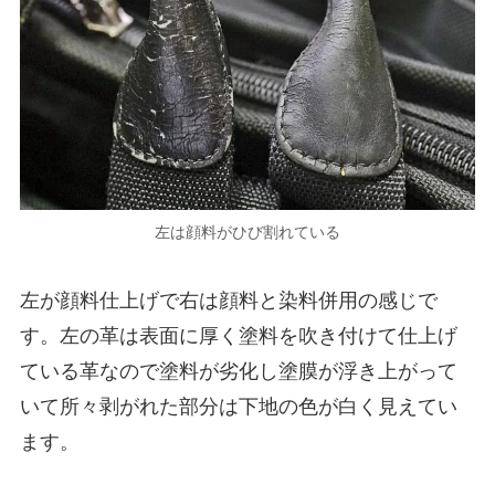
左は顔料がひび割れている
左が顔料仕上げで右は顔料と染料併用の感じで
す。左の革は表面に厚く塗料を吹き付けて仕上げ
ている革なので塗料が劣化し塗膜が浮き上がって
いて所々剥がれた部分は下地の色が白く見えてい
ます。