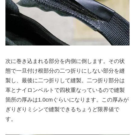
次に巻き込まれる部分を内側に倒します。その状
態で一旦付け根部分の二つ折りにしない部分を縫
製し、最後に二つ折りして縫製。二つ折り部分は
革とナイロンベルトで四枚重なっているので縫製
箇所の厚みは1.0cmぐらいになります。この厚みが
ぎりぎりミシンで縫製できるちょうど限界値で
す。