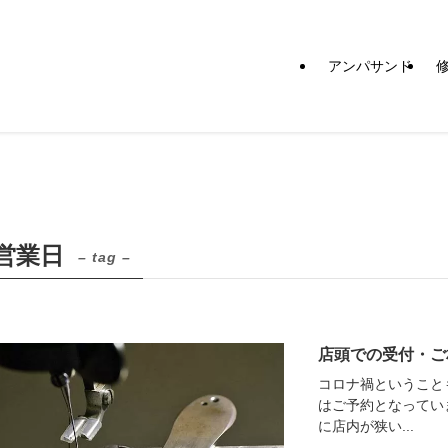
アンパサンド
営業日
– tag –
店頭での受付・ご
コロナ禍ということ
はご予約となってい
に店内が狭い...