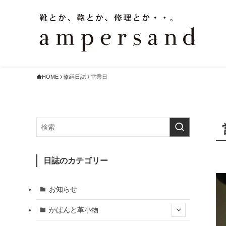
HOME
修繕日誌
営業日
日誌のカテゴリー
お知らせ
かばんと革小物