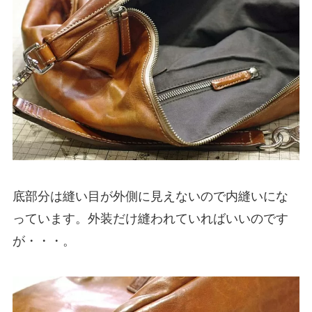
底部分は縫い目が外側に見えないので内縫いにな
っています。外装だけ縫われていればいいのです
が・・・。