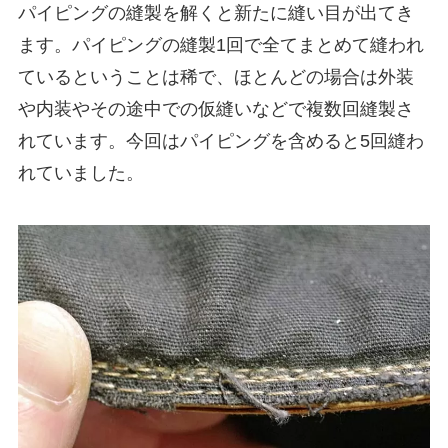
パイピングの縫製を解くと新たに縫い目が出てき
ます。パイピングの縫製1回で全てまとめて縫われ
ているということは稀で、ほとんどの場合は外装
や内装やその途中での仮縫いなどで複数回縫製さ
れています。今回はパイピングを含めると5回縫わ
れていました。