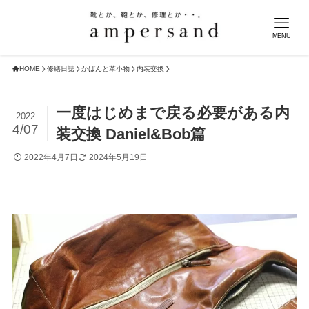
MENU
HOME
修繕日誌
かばんと革小物
内装交換
一度はじめまで戻る必要がある内
2022
4/07
装交換 Daniel&Bob篇
2022年4月7日
2024年5月19日