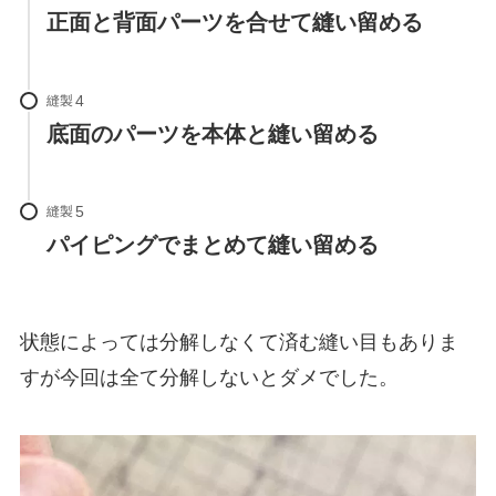
正面と背面パーツを合せて縫い留める
縫製
底面のパーツを本体と縫い留める
縫製
パイピングでまとめて縫い留める
状態によっては分解しなくて済む縫い目もありま
すが今回は全て分解しないとダメでした。