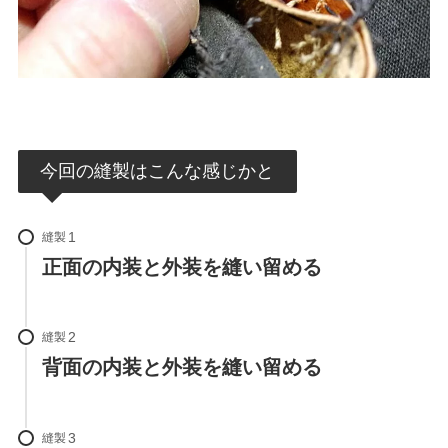
今回の縫製はこんな感じかと
縫製
正面の内装と外装を縫い留める
縫製
背面の内装と外装を縫い留める
縫製