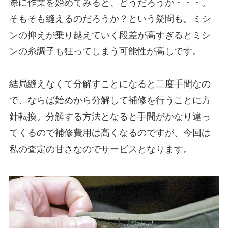
際に作業を始めてみると、どうだろうか・・・。
そもそも縫えるのだろうか？という疑問も。ミシ
ンの抑えが乗り越えていく段差が高すぎるとミシ
ンの糸調子も狂ってしまう可能性が高しです。
結局縫えなくて分解すことになると二度手間なの
で、ならば始めから分解して補修を行うことに方
針転換。分解する方法となると手間がかなり違っ
てくるので補修費用は高くなるのですが、今回は
私の査定の甘さなのでサービスとなります。