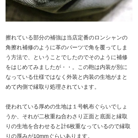
擦れている部分の補強は当店定番のロンシャンの
角擦れ補修のように革のパーツで角を覆ってしま
う方法で、ということでしたのでそのように補修
をはじめてみましたが・・。この鞄は内装が別に
なっている仕様ではなく外装と内装の生地がまと
めて内側で縁取り処理されています。
使われている厚めの生地は１号帆布ぐらいでしょ
うか、それが二枚重ね合わさり正面と底面と縁取
りの生地を合わせると計6枚重なっているので縁取
りの厚みが10mmぐらいあります。