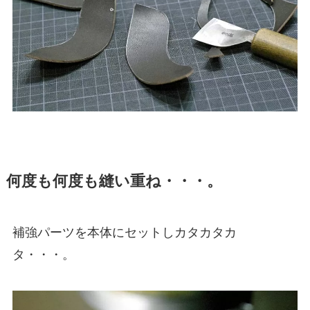
何度も何度も縫い重ね・・・。
補強パーツを本体にセットしカタカタカ
タ・・・。