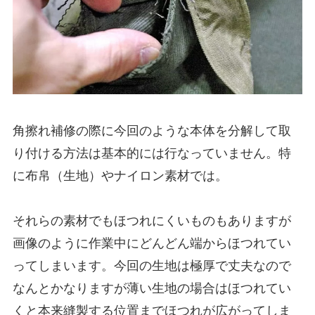
角擦れ補修の際に今回のような本体を分解して取
り付ける方法は基本的には行なっていません。特
に布帛（生地）やナイロン素材では。
それらの素材でもほつれにくいものもありますが
画像のように作業中にどんどん端からほつれてい
ってしまいます。今回の生地は極厚で丈夫なので
なんとかなりますが薄い生地の場合はほつれてい
くと本来縫製する位置までほつれが広がってしま