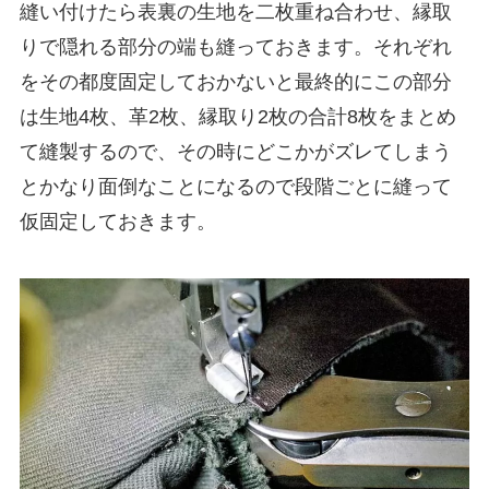
縫い付けたら表裏の生地を二枚重ね合わせ、縁取
りで隠れる部分の端も縫っておきます。それぞれ
をその都度固定しておかないと最終的にこの部分
は生地4枚、
革2枚、縁取り2枚の合計8枚をまとめ
て縫製するので、その時にどこかがズレてしまう
とかなり面倒なことになるので段階ごとに縫って
仮固定しておきます。