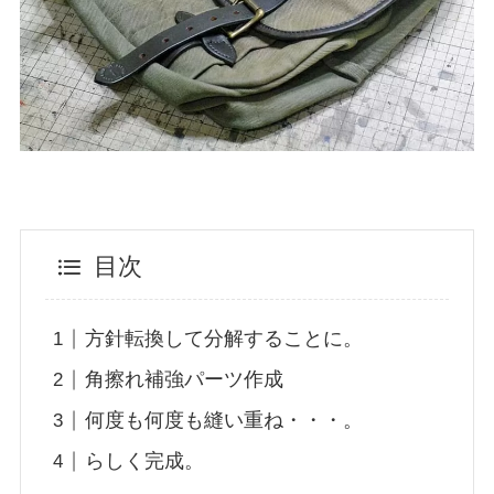
目次
方針転換して分解することに。
角擦れ補強パーツ作成
何度も何度も縫い重ね・・・。
らしく完成。