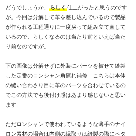
どうでしょうか、
らしく
仕上がったと思うのです
が。今回は分解して革を差し込んでいるので製品
が作られる工程通りに一度戻って組み立て直して
いるので、らしくなるのは当たり前といえば当た
り前なのですが。
下の画像は分解せずに外装にパーツを被せて縫製
した定番のロンシャン角擦れ補修。こちらは本体
の縫い合わさり目に革のパーツを合わせているの
でこの方法でも後付け感はあまり感じないと思い
ます。
ただロンシャンで使われているような薄手のナイ
ロン素材の場合は内側の縁取りは縫製の際にペタ