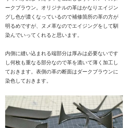
ークブラウン。オリジナルの革はかなりエイジン
グし色が濃くなっているので補修箇所の革の方が
明るめですが、ヌメ革なのでエイジングをして馴
染んでいってくれると思います。
内側に縫い込まれる端部分は厚みは必要ないです
し何枚も重なる部分なので革を漉いて薄く加工し
ておきます。表側の革の断面はダークブラウンに
染色しておきます。