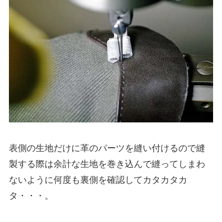
表側の生地だけに革のパーツを縫い付けるので縫
製する際は余計な生地を巻き込んで縫ってしまわ
ないように何度も裏側を確認してカタカタカ
タ・・・。