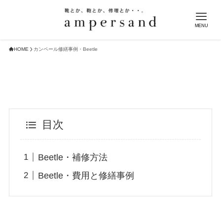
MENU
HOME
カンペール修繕事例・Beetle
目次
Beetle・補修方法
Beetle・費用と修繕事例