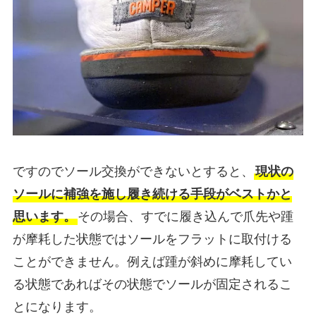
ですのでソール交換ができないとすると、
現状の
ソールに補強を施し履き続ける手段がベストかと
思います。
その場合、すでに履き込んで爪先や踵
が摩耗した状態ではソールをフラットに取付ける
ことができません。例えば踵が斜めに摩耗してい
る状態であればその状態でソールが固定されるこ
とになります。